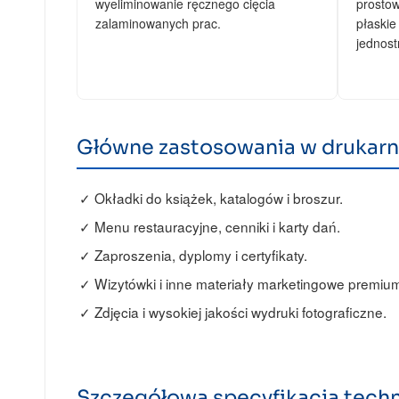
wyeliminowanie ręcznego cięcia
prostow
zalaminowanych prac.
płaskie
jednost
Główne zastosowania w drukarn
Okładki do książek, katalogów i broszur.
Menu restauracyjne, cenniki i karty dań.
Zaproszenia, dyplomy i certyfikaty.
Wizytówki i inne materiały marketingowe premiu
Zdjęcia i wysokiej jakości wydruki fotograficzne.
Szczegółowa specyfikacja tech