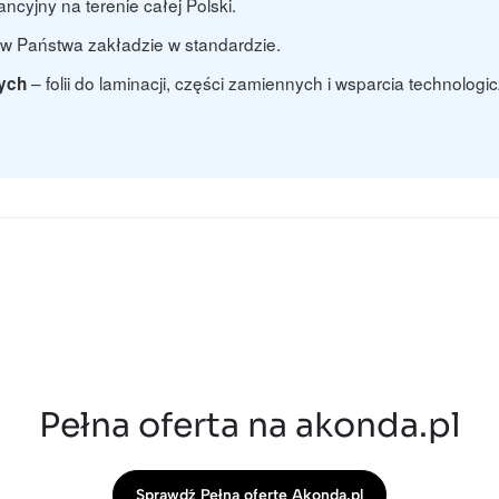
cyjny na terenie całej Polski.
w Państwa zakładzie w standardzie.
– folii do laminacji, części zamiennych i wsparcia technologi
nych
Pełna oferta na akonda.pl
Sprawdź Pełną ofertę Akonda.pl