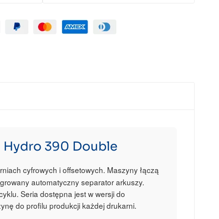
i Hydro 390 Double
rniach cyfrowych i offsetowych. Maszyny łączą
tegrowany automatyczny separator arkuszy.
klu. Seria dostępna jest w wersji do
ę do profilu produkcji każdej drukarni.