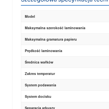
Model
Maksymalna szerokość laminowania
Maksymalna gramatura papieru
Prędkość laminowania
Średnica wałków
Zakres temperatur
System podawania
System docisku
Separacja arkuszy