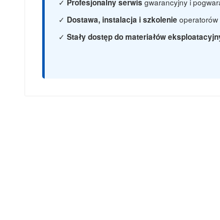
gwarancyjny i pogwaran
Profesjonalny serwis
operatorów 
Dostawa, instalacja i szkolenie
Stały dostęp do materiałów eksploatacyj