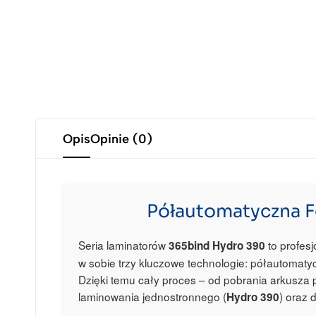
Opis
Opinie (0)
Półautomatyczna F
Seria laminatorów
to profes
365bind Hydro 390
w sobie trzy kluczowe technologie: półautomat
Dzięki temu cały proces – od pobrania arkusza 
laminowania jednostronnego (
) oraz 
Hydro 390