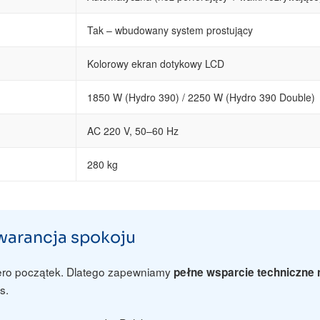
Tak – wbudowany system prostujący
Kolorowy ekran dotykowy LCD
1850 W (Hydro 390) / 2250 W (Hydro 390 Double)
AC 220 V, 50–60 Hz
280 kg
gwarancja spokoju
ero początek. Dlatego zapewniamy
pełne wsparcie techniczne 
s.