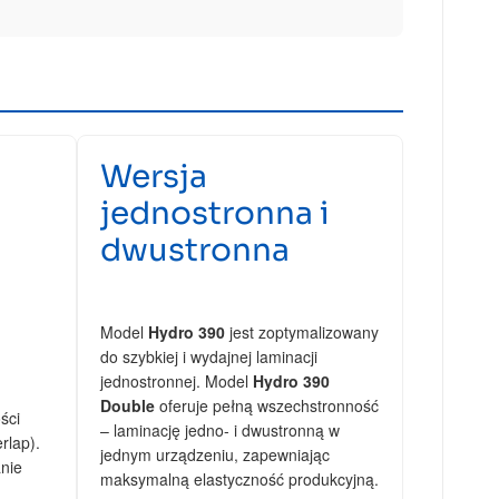
Wersja
jednostronna i
dwustronna
Model
Hydro 390
jest zoptymalizowany
do szybkiej i wydajnej laminacji
jednostronnej. Model
Hydro 390
Double
oferuje pełną wszechstronność
ści
– laminację jedno- i dwustronną w
rlap).
jednym urządzeniu, zapewniając
anie
maksymalną elastyczność produkcyjną.