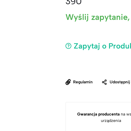
390
Wyślij zapytanie
Zapytaj o Produ
Regulamin
Udostępnij
Gwarancja producenta
na ws
urządzenia