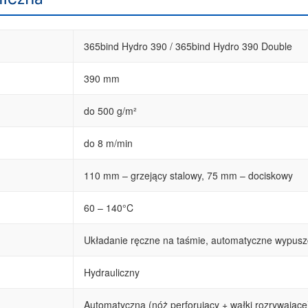
365bind Hydro 390 / 365bind Hydro 390 Double
390 mm
do 500 g/m²
do 8 m/min
110 mm – grzejący stalowy, 75 mm – dociskowy
60 – 140°C
Układanie ręczne na taśmie, automatyczne wypusz
Hydrauliczny
Automatyczna (nóż perforujący + wałki rozrywające