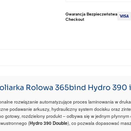
Gwarancja Bezpieczeństwa
Checkout
oliarka Rolowa 365bind Hydro 390 
jonalne rozwiązanie automatyzujące proces laminowania w druka
yczne podawanie arkuszy, hydrauliczny system docisku oraz zin
po gotowy, rozdzielony produkt – odbywa się w jednym płynnym cy
dwustronnego (
), co pozwala dopasować maszyn
Hydro 390 Double