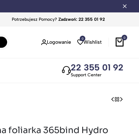
Potrzebujesz Pomocy?
Zadzwoń: 22 355 01 92
0
0
Logowanie
Wishlist
22 355 01 92
Support Center
a foliarka 365bind Hydro