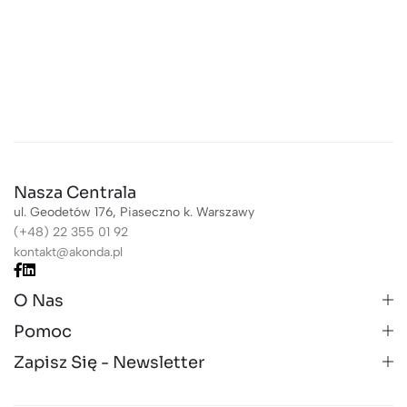
Nasza Centrala
ul. Geodetów 176, Piaseczno k. Warszawy
(+48) 22 355 01 92
kontakt@akonda.pl
O Nas
Pomoc
Zapisz Się - Newsletter