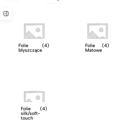
Folie
(4)
Folie
(4)
błyszczące
Matowe
Folie
(4)
silk/soft-
touch