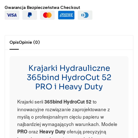
Gwarancja Bezpieczeństwa
Checkout
Opis
Opinie (0)
Krajarki Hydrauliczne
365bind HydroCut 52
PRO i Heavy Duty
Krajarki serii
to
365bind HydroCut 52
innowacyjne rozwiązanie zaprojektowane z
myślą o profesjonalnym cięciu papieru w
najbardziej wymagających warunkach. Modele
oraz
oferują precyzyjną
PRO
Heavy Duty