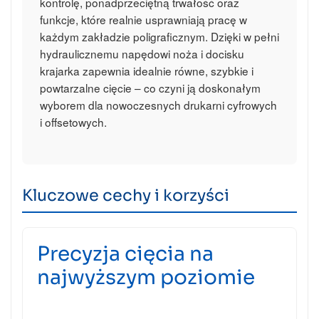
kontrolę, ponadprzeciętną trwałość oraz
funkcje, które realnie usprawniają pracę w
każdym zakładzie poligraficznym. Dzięki w pełni
hydraulicznemu napędowi noża i docisku
krajarka zapewnia idealnie równe, szybkie i
powtarzalne cięcie – co czyni ją doskonałym
wyborem dla nowoczesnych drukarni cyfrowych
i offsetowych.
Kluczowe cechy i korzyści
Precyzja cięcia na
najwyższym poziomie