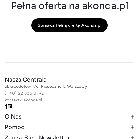
Pełna oferta na akonda.pl
Sprawdź Pełną ofertę Akonda.pl
Nasza Centrala
ul. Geodetów 176, Piaseczno k. Warszawy
(+48) 22 355 01 92
kontakt@akonda.pl
O Nas
Pomoc
Zapisz Się - Newsletter