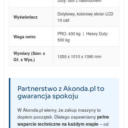
Duty: stół z nadmuchem
Dotykowy, kolorowy ekran LCD
Wyświetlacz
10 cali
PRO: 430 kg | Heavy Duty:
Waga netto
500 kg
Wymiary (Szer. x
1250 x 1010 x 1390 mm
Gł. x Wys.)
Partnerstwo z Akonda.pl to
gwarancja spokoju
W Akonda.pl wiemy, że zakup maszyny to
dopiero początek. Dlatego zapewniamy
pełne
– od
wsparcie techniczne na każdym etapie