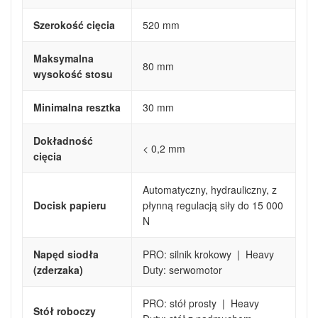
Szerokość cięcia
520 mm
Maksymalna
80 mm
wysokość stosu
Minimalna resztka
30 mm
Dokładność
< 0,2 mm
cięcia
Automatyczny, hydrauliczny, z
Docisk papieru
płynną regulacją siły do 15 000
N
Napęd siodła
PRO: silnik krokowy | Heavy
(zderzaka)
Duty: serwomotor
PRO: stół prosty | Heavy
Stół roboczy