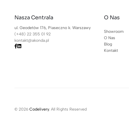
Nasza Centrala
O Nas
ul. Geodetów 176, Piaseczno k. Warszawy
Showroom
(+48) 22 355 01 92
O Nas
kontakt@akonda.pl
Blog
Kontakt
© 2026
Codelivery
. All Rights Reserved