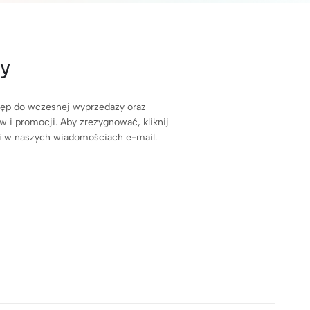
y
stęp do wczesnej wyprzedaży oraz
 i promocji. Aby zrezygnować, kliknij
ji w naszych wiadomościach e-mail.