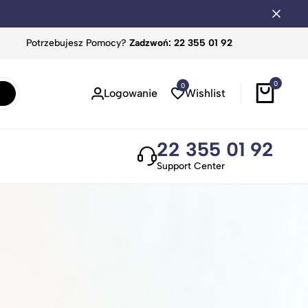
Potrzebujesz Pomocy?
Zadzwoń: 22 355 01 92
0
0
Logowanie
Wishlist
22 355 01 92
Support Center