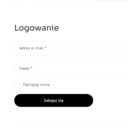
Logowanie
Adres e-mail
*
Hasło
*
Pamiętaj mnie
Zaloguj się