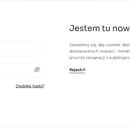
Jestem tu now
Zarejestruj się, aby uzyskać do
dostosowanych nowości, trendów
przycisk rezygnacji z subskrypc
Rejestr
Zgubiłeś hasło?